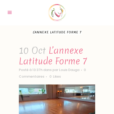
L’ANNEXE LATITUDE FORME 7
10 Oct
L’annexe
Latitude Forme 7
Posté à 13:37h
dans
par
Louis Dauga
0
Commentaires
0
Likes