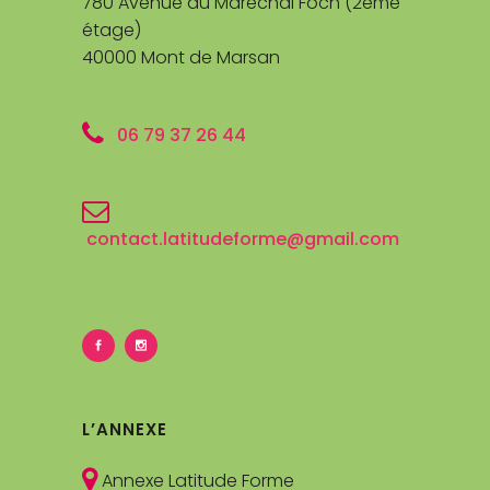
780 Avenue du Maréchal Foch (2ème
étage)
40000 Mont de Marsan
06 79 37 26 44
contact.latitudeforme@gmail.com
L’ANNEXE
Annexe Latitude Forme