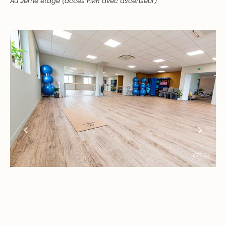
Au 2ème étage (accès PMR avec ascenseur)