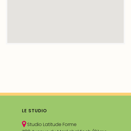
LE STUDIO
Studio Latitude Forme