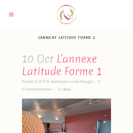
L’ANNEXE LATITUDE FORME 1
10 Oct
L’annexe
Latitude Forme 1
Posté à 13:37h
dans
par
Louis Dauga
0
Commentaires
0
Likes