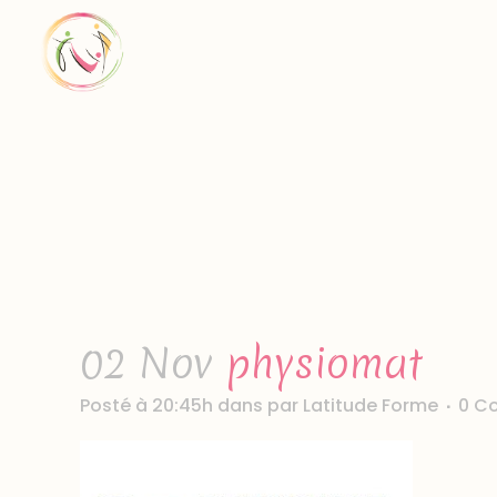
02 Nov
physiomat
Posté à 20:45h
dans
par
Latitude Forme
0 C