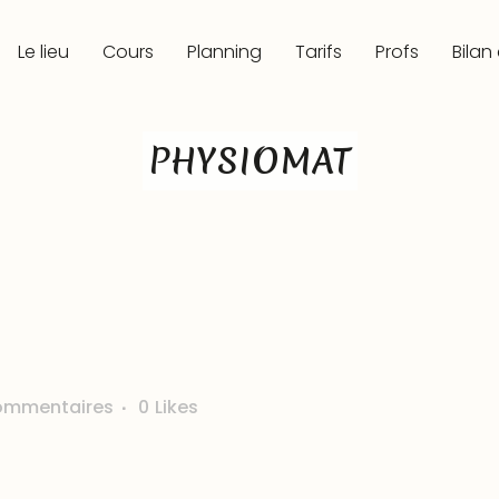
Le lieu
Cours
Planning
Tarifs
Profs
Bilan
PHYSIOMAT
ommentaires
0
Likes